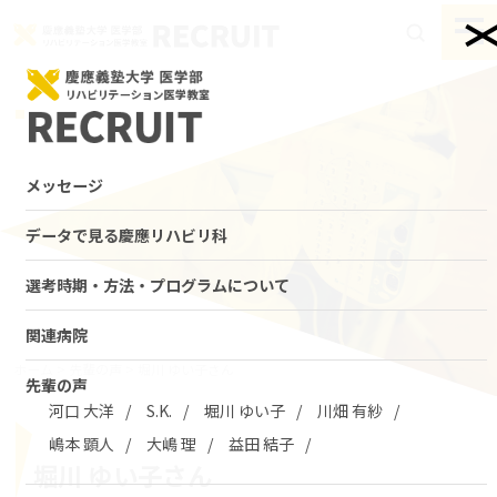
Skip
to
togg
content
navi
メッセージ
データで見る慶應リハビリ科
選考時期・方法・プログラムについて
関連病院
ホーム
>
先輩の声
>
堀川 ゆい子さん
先輩の声
河口 大洋
S.K.
堀川 ゆい子
川畑 有紗
嶋本 顕人
大嶋 理
益田 結子
堀川 ゆい子さん